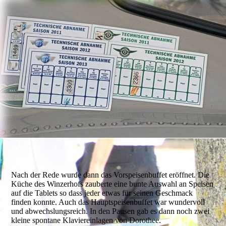
Nach der Rede wurde dann das Vorspeisenbuffet eröffnet. Die
Küche des Winzerhofs zauberte eine bunte Auswahl an Speisen
auf die Tablets so dass jeder etwas für seinen Geschmack
finden konnte. Auch das Hauptspeisenbuffet war wundervoll
und abwechslungsreich. In den Pausen gab es dann noch zwei
kleine spontane Klaviereinlagen von Dorothee.