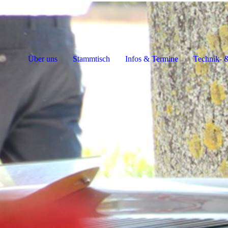
Über uns
Stammtisch
Infos & Termine
Technik- &