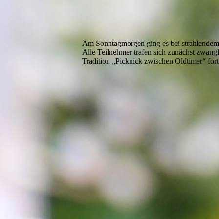
Am Sonntagmorgen ging es bei strahlendem
Alle Teilnehmer trafen sich zunächst zwangl
Tradition „Picknick zwischen Oldtimer“ fort