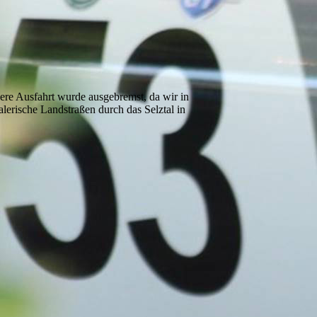
re Ausfahrt wurde ausgebremst, da wir in
erische Landstraßen durch das Selztal in